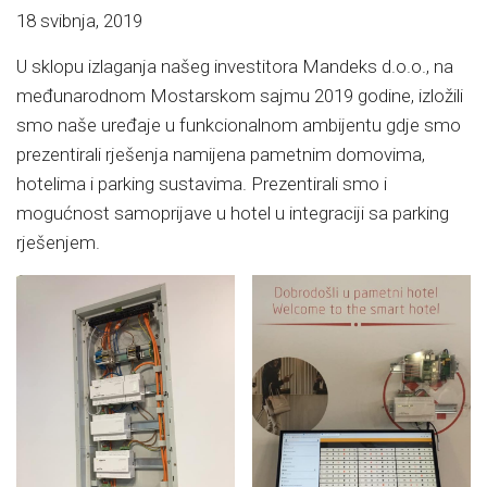
18 svibnja, 2019
U sklopu izlaganja našeg investitora Mandeks d.o.o., na
međunarodnom Mostarskom sajmu 2019 godine, izložili
smo naše uređaje u funkcionalnom ambijentu gdje smo
prezentirali rješenja namijena pametnim domovima,
hotelima i parking sustavima. Prezentirali smo i
mogućnost samoprijave u hotel u integraciji sa parking
rješenjem.