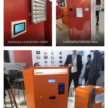
Aplikacija sa kontrolom roletni
Automatika hotelske dobe