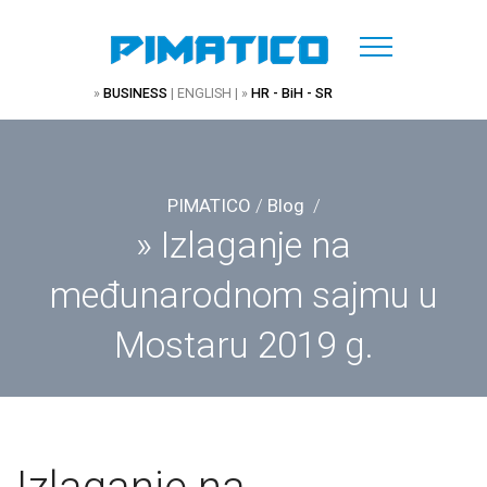
»
BUSINESS
|
ENGLISH
| »
HR - BiH - SR
PIMATICO
/
Blog
/
» Izlaganje na
međunarodnom sajmu u
Mostaru 2019 g.