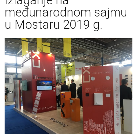
Izlaganje na
međunarodnom sajmu
u Mostaru 2019 g.