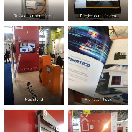
Razvodni ormar u izradi
Pregled domaćinstva
Naš štand
Promotivni tisak